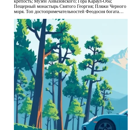
крепость; Музей Айвазовского; Гора Караул-Оба;
Пещерный монастырь Святого Георгия; Пляжи Черного
моря. Топ достопримечательностей Феодосия богата…