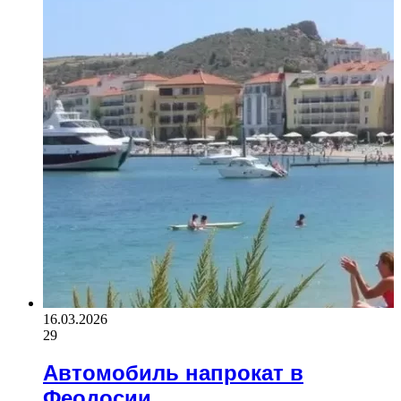
16.03.2026
29
Автомобиль напрокат в
Феодосии