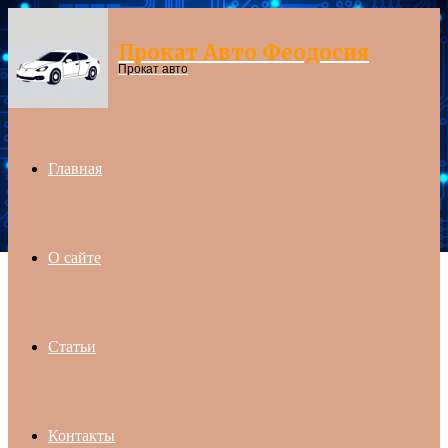
Прокат Авто Феодосия
Menu
Прокат авто
Главная
О сайте
Статьи
Контакты