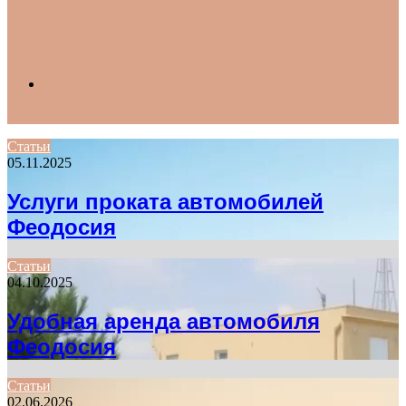
Search
Статьи
05.11.2025
for
Услуги проката автомобилей
Феодосия
Статьи
04.10.2025
Удобная аренда автомобиля
Феодосия
Статьи
02.06.2026