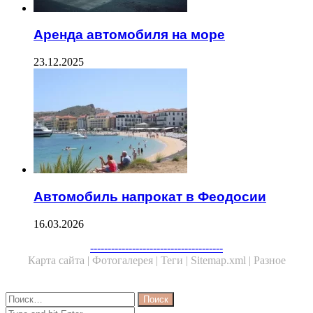
Аренда автомобиля на море
23.12.2025
Автомобиль напрокат в Феодосии
16.03.2026
--------------------------------------
Карта сайта |
Фотогалерея |
Теги |
Sitemap.xml |
Разное
Close
Найти:
Close